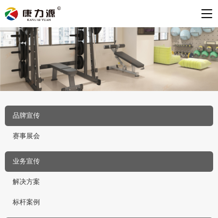
品牌宣传
赛事展会
业务宣传
解决方案
标杆案例