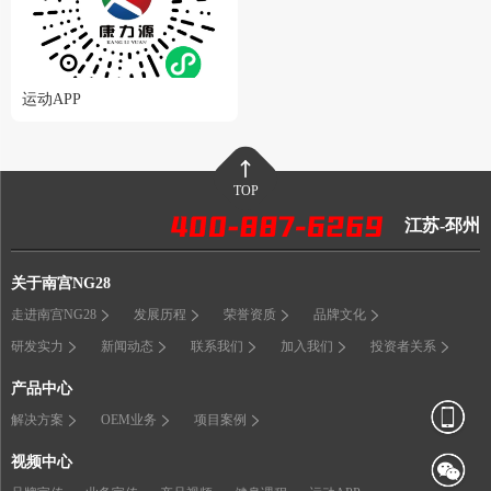
运动APP
TOP
江苏-邳州
关于南宫NG28
走进南宫NG28
发展历程
荣誉资质
品牌文化
研发实力
新闻动态
联系我们
加入我们
投资者关系
产品中心
解决方案
OEM业务
项目案例
视频中心