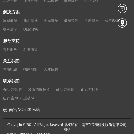
品牌宣传
业务宣传
产品视频
健身课程
运动APP
解决方案
家庭健身
商用健身
全民健身
健身指导
康养健身
智慧教体
案例展示
OEM业务
服务支持
客户服务
维修指导
关注我们
售后电话
招商加盟
人才招聘
联系我们
官方微信
微信视频号
官方微博
官方抖音
南宫NG28运动APP
南宫NG28国际站
Copyright © 2024 All Rights Reserved 版权所有：南宫NG28科技股份有限公司
网站