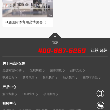
41届国际体育用品博览会（2024成都站）
TOP
江苏-邳州
关于南宫NG28
走进南宫NG28
发展历程
荣誉资质
品牌文化
研发实力
新闻动态
联系我们
加入我们
投资者关系
产品中心
解决方案
OEM业务
项目案例
视频中心