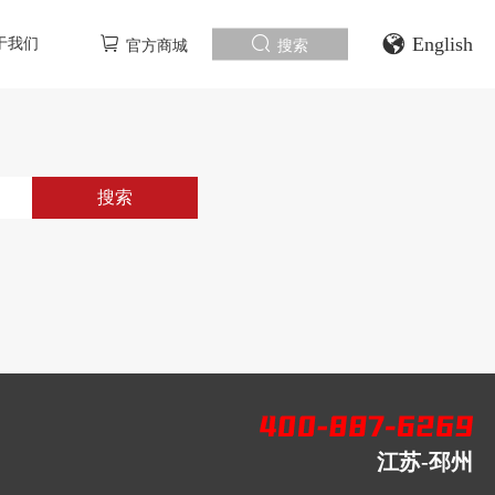
English
于我们
官方商城
搜索
搜索
江苏-邳州