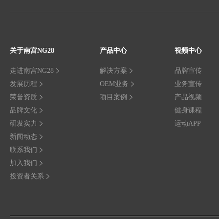
关于南宫NG28
产品中心
视频中心
走进南宫NG28
解决方案
品牌宣传
发展历程
OEM业务
业务宣传
荣誉资质
项目案例
产品视频
品牌文化
健身课程
研发实力
运动APP
新闻动态
联系我们
加入我们
投资者关系