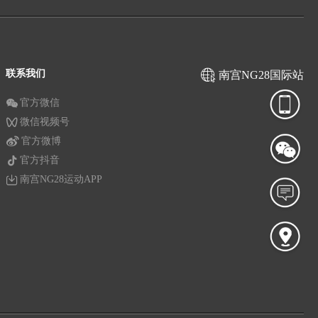
联系我们
南宫NG28国际站
官方微信
微信视频号
官方微博
官方抖音
南宫NG28运动APP