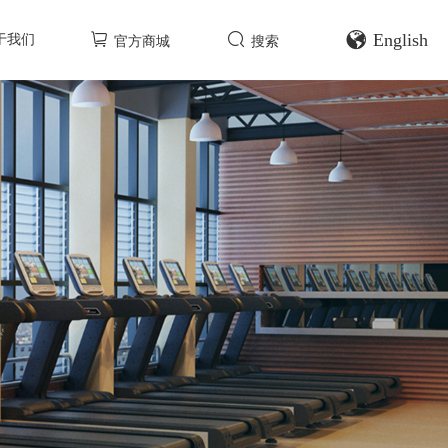
English
于我们
官方商城
搜索